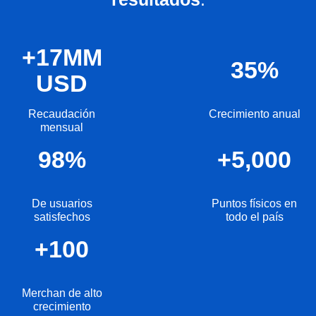
+
17
MM
35
%
USD
Recaudación
Crecimiento anual
mensual
98
%
+
5,000
De usuarios
Puntos físicos en
satisfechos
todo el país
+
100
Merchan de alto
crecimiento