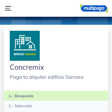
Concremix
Paga tu alquiler edificio Samara
1.- Búsqueda
2.- Selección