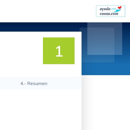
1
4.- Resumen