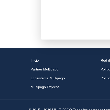
Inicio
Red d
Partner Multipago
Políti
Ecosistema Multipago
Polít
Multipago Express
© 2015 - 2026 MULTIPAGO Todos los derechos res