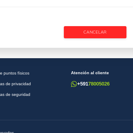
CANCELAR
Atención al cliente
e puntos físicos
+591
78005026
cas de privacidad
icas de seguridad
ervados.